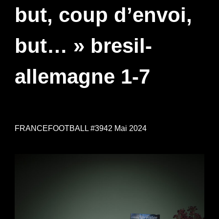
but, coup d’envoi,
but… » bresil-
allemagne 1-7
FRANCEFOOTBALL #3942 Mai 2024