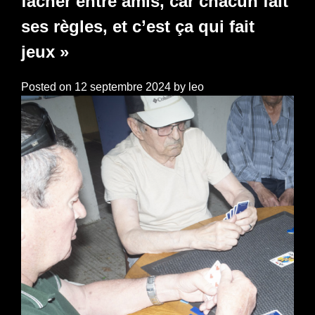
fâcher entre amis, car chacun fait
ses règles, et c’est ça qui fait
jeux »
Posted on
12 septembre 2024
by
leo