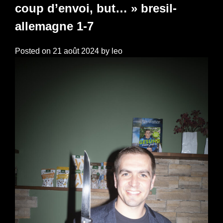
coup d’envoi, but… » bresil-
allemagne 1-7
Posted on
21 août 2024
by
leo